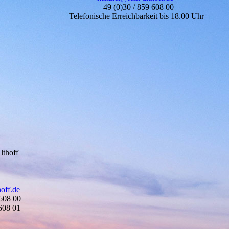
+49 (0)30 / 859 608 00
Telefonische Erreichbarkeit bis 18.00 Uhr
lthoff
hoff.de
 608 00
 608 01