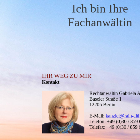
Ich bin Ihre
Fachanwältin
IHR WEG ZU MIR
Kontakt
Rechtanwältin Gabriela A
Baseler Straße 1
12205 Berlin
E-Mail:
kanzlei@rain-alt
Telefon: +49 (0)30 / 859
Telefax: +49 (0)30 / 859