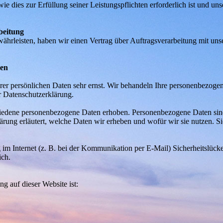
wie dies zur Erfüllung seiner Leistungspflichten erforderlich ist und 
beitung
hrleisten, haben wir einen Vertrag über Auftragsverarbeitung mit uns
nen
rer persönlichen Daten sehr ernst. Wir behandeln Ihre personenbezoge
r Datenschutzerklärung.
edene personenbezogene Daten erhoben. Personenbezogene Daten sind D
rung erläutert, welche Daten wir erheben und wofür wir sie nutzen. S
 im Internet (z. B. bei der Kommunikation per E-Mail) Sicherheitslück
ich.
ng auf dieser Website ist: