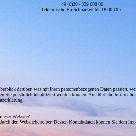
+49 (0)30 / 859 608 00
Telefonische Erreichbarkeit bis 18.00 Uhr
erblick darüber, was mit Ihren personenbezogenen Daten passiert, we
en Sie persönlich identifiziert werden können. Ausführliche Informa
utzerklärung.
 dieser Website?
t durch den Websitebetreiber. Dessen Kontaktdaten können Sie dem Im