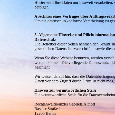
Hoster wird Ihre Daten nur insoweit verarbeiten, 
befolgen.
Abschluss eines Vertrages über Auftragsverar
Um die datenschutzkonforme Verarbeitung zu gewä
3. Allgemeine Hinweise und Pflichtinformatio
Datenschutz
Die Betreiber dieser Seiten nehmen den Schutz Ih
gesetzlichen Datenschutzvorschriften sowie diese
Wenn Sie diese Website benutzen, werden verschi
werden können. Die vorliegende Datenschutzerklä
geschieht.
Wir weisen darauf hin, dass die Datenübertragung
Daten vor dem Zugriff durch Dritte ist nicht mögl
Hinweis zur verantwortlichen Stelle
Die verantwortliche Stelle für die Datenverarbeitu
Rechtanwaltskanzlei Gabriela Althoff
Baseler Straße 1
12205 Berlin